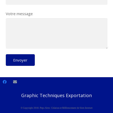
Votre message
Graphic Techniques Exportation
© Copyright 2018- Peps-Sites: Création et Référencement de Sites Internet